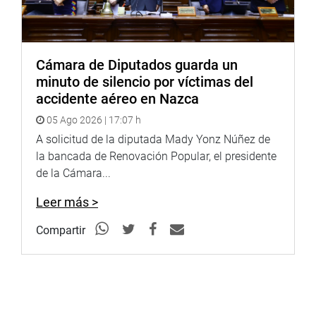
Cámara de Diputados guarda un
minuto de silencio por víctimas del
accidente aéreo en Nazca
05 Ago 2026 | 17:07 h
A solicitud de la diputada Mady Yonz Núñez de
la bancada de Renovación Popular, el presidente
de la Cámara...
Leer más >
Compartir
También realizó un breve recorrido por sus instalaciones