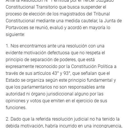
Ante la Resolución N° 1 emitida por el Tercer Juzgado
Constitucional Transitorio que busca suspender el
proceso de elección de los magistrados del Tribunal
Constitucional mediante una medida cautelar, la Junta de
Portavoces se reunió, evaluó y acordó en mayoría lo
siguiente:
1. Nos encontramos ante una resolución con una
evidente motivación defectuosa que no respeta el
principio de separación de poderes, que está
expresamente reconocido por la Constitución Política a
través de sus artículos 43° y 93°, que señalan que el
Estado se organiza según este principio fundamental y
que los parlamentarios no son responsables ante
autoridad ni órgano jurisdiccional alguno por las
opiniones y votos que emiten en el ejercicio de sus
funciones.
2. Dado que la referida resolución judicial no ha tenido la
debida motivación, habría incurrido en una incongruencia,