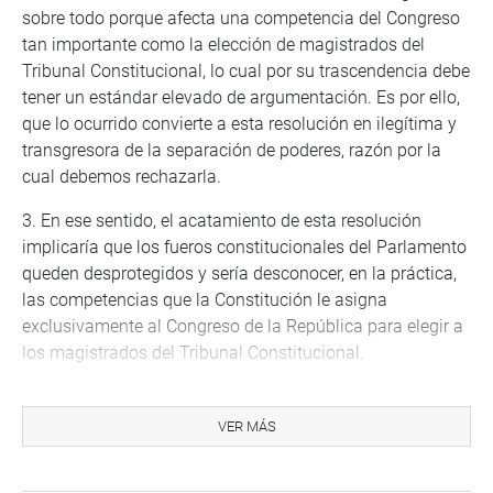
sobre todo porque afecta una competencia del Congreso
tan importante como la elección de magistrados del
Tribunal Constitucional, lo cual por su trascendencia debe
tener un estándar elevado de argumentación. Es por ello,
que lo ocurrido convierte a esta resolución en ilegítima y
transgresora de la separación de poderes, razón por la
cual debemos rechazarla.
3. En ese sentido, el acatamiento de esta resolución
implicaría que los fueros constitucionales del Parlamento
queden desprotegidos y sería desconocer, en la práctica,
las competencias que la Constitución le asigna
exclusivamente al Congreso de la República para elegir a
los magistrados del Tribunal Constitucional.
4. El Congreso de la República a pesar de respetar la
independencia de poderes, no puede claudicar en el
VER MÁS
cumplimiento de los mandatos constitucionales que le
competen, por ello tomará las siguientes acciones: