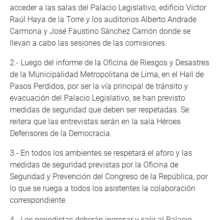
acceder a las salas del Palacio Legislativo, edificio Víctor
Raúl Haya de la Torre y los auditorios Alberto Andrade
Carmona y José Faustino Sánchez Carrión donde se
llevan a cabo las sesiones de las comisiones.
2.- Luego del informe de la Oficina de Riesgos y Desastres
de la Municipalidad Metropolitana de Lima, en el Hall de
Pasos Perdidos, por ser la vía principal de tránsito y
evacuación del Palacio Legislativo, se han previsto
medidas de seguridad que deben ser respetadas. Se
reitera que las entrevistas serán en la sala Héroes
Defensores de la Democracia.
3.- En todos los ambientes se respetará el aforo y las
medidas de seguridad previstas por la Oficina de
Seguridad y Prevención del Congreso de la República, por
lo que se ruega a todos los asistentes la colaboración
correspondiente.
4.- Los periodistas deberán ingresar y salir al Palacio