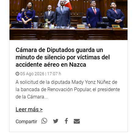
Cámara de Diputados guarda un
minuto de silencio por víctimas del
accidente aéreo en Nazca
05 Ago 2026 | 17:07 h
A solicitud de la diputada Mady Yonz Núñez de
la bancada de Renovación Popular, el presidente
de la Cámara...
Leer más >
Compartir