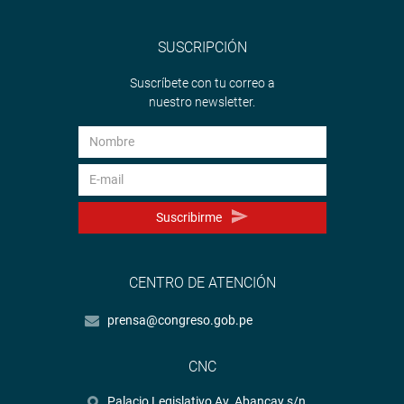
SUSCRIPCIÓN
Suscríbete con tu correo a
nuestro newsletter.
Suscribirme
CENTRO DE ATENCIÓN
prensa@congreso.gob.pe
CNC
Palacio Legislativo Av. Abancay s/n.