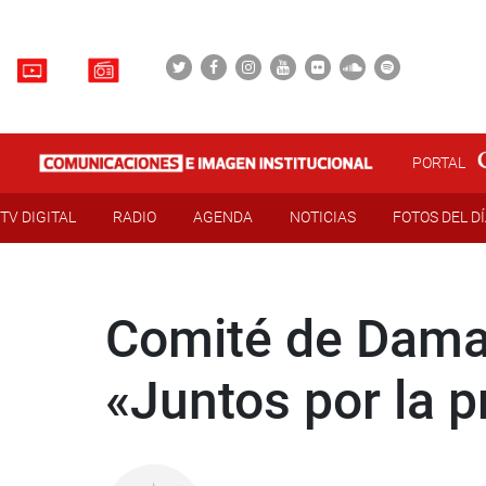
PORTAL
TV DIGITAL
RADIO
AGENDA
NOTICIAS
FOTOS DEL D
Comité de Dama
«Juntos por la 