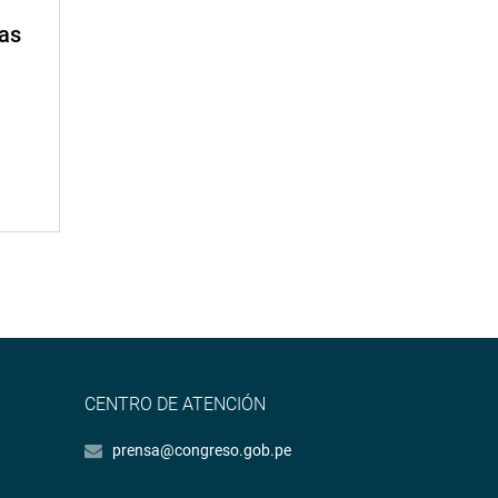
mas
CENTRO DE ATENCIÓN
prensa@congreso.gob.pe