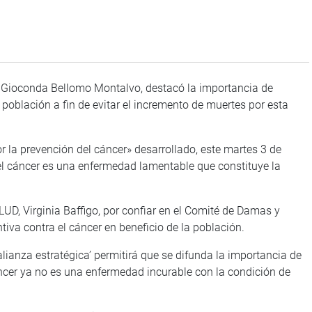
 Gioconda Bellomo Montalvo, destacó la importancia de
 población a fin de evitar el incremento de muertes por esta
 la prevención del cáncer» desarrollado, este martes 3 de
el cáncer es una enfermedad lamentable que constituye la
LUD, Virginia Baffigo, por confiar en el Comité de Damas y
iva contra el cáncer en beneficio de la población.
alianza estratégica’ permitirá que se difunda la importancia de
áncer ya no es una enfermedad incurable con la condición de