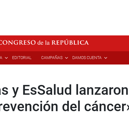
ÍA
EDITORIAL
CAMPAÑAS
DAMOS CUENTA
s y EsSalud lanzaro
prevención del cáncer