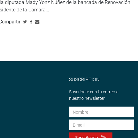
e la diputada Mady Yonz Núñez de la bancada de Renovación
esidente de la Cámara...
Compartir
SUSCRIPCIÓN
Suscríbete con tu correo a
nuestro newsletter.
Suscribirme