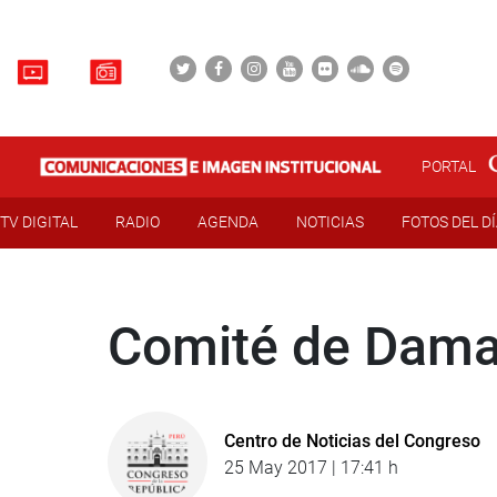
PORTAL
TV DIGITAL
RADIO
AGENDA
NOTICIAS
FOTOS DEL D
Comité de Damas
Centro de Noticias del Congreso
25 May 2017 | 17:41 h