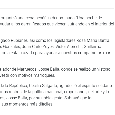
a organizó una cena benéfica denominada “Una noche de
yudar a los damnificados que vienen sufriendo en el interior del
Salgado Rubianes, así como los legisladores Rosa María Bartra,
 Gonzales, Juan Carlo Yuyes, Víctor Albrecht, Guillermo
aron a esta cruzada para ayudar a nuestros compatriotas más
bajador de Marruecos, Josse Balla, donde se realizó un vistoso
vestir con motivos marroquíes.
 la República, Cecilia Salgado, agradeció el espíritu solidario
dos rostros de la política nacional, empresarios, del arte y la
s, Josse Balla, por su noble gesto. Subrayó que los
n sus momentos más difíciles.