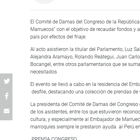
El Comité de Damas del Congreso de la Repúblic
Marruecos” con el objetivo de recaudar fondos y a
país por efectos del friaje.
Al acto asistieron la titular del Parlamento, Luz 
Alejandra Aramayo, Rolando Reátegui, Juan Carlos
Bocangel, entre otros parlamentarios que se sum
necesitados
El evento se llevó a cabo en la residencia del Em
desfile, destacando una colección de prendas de 
La presidenta del Comité de Damas del Congreso de
de los asistentes, entre los que estuvieron reconoci
cultura, y especialmente al Embajador de Marrueco
marroquíes siempre le prestaron ayuda al Perú e
PRENSA CONGRESO