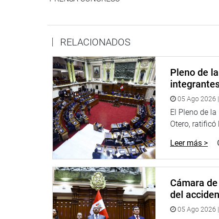
RELACIONADOS
Pleno de l
integrante
05 Ago 2026 |
El Pleno de l
Otero, ratificó
Leer más >
Cámara de 
del accide
05 Ago 2026 |