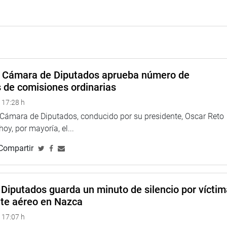
a Cámara de Diputados aprueba número de
s de comisiones ordinarias
 17:28 h
a Cámara de Diputados, conducido por su presidente, Oscar Reto
 hoy, por mayoría, el...
Compartir
Diputados guarda un minuto de silencio por vícti
nte aéreo en Nazca
 17:07 h