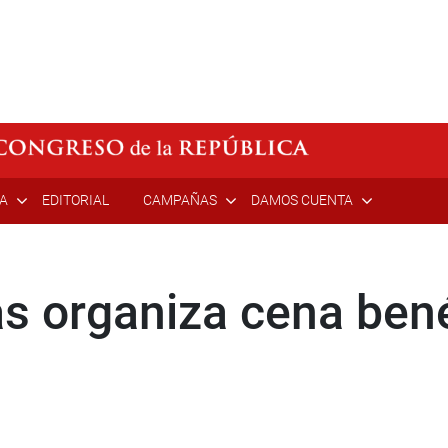
ÍA
EDITORIAL
CAMPAÑAS
DAMOS CUENTA
 organiza cena bené