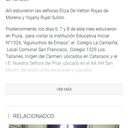
Allí estuvieron las señoras Eliza De Vettori Rojas de
Moreno y Yojany Rujel Sullón.
Posteriormente, los días 6, 7 y 8 de este mes estuvieron
en Piura, para visitar la Institución Educativa Inicial
N°1324, “Aguiluchos de Emaús”; el Colegio La Campiña,
Local Comunal San Francisco, Colegio 1329 Los
Tallanes, Virgen del Carmen, ubicados en Catacaos; y el
I.E. Nuestra Señora del Pilar, ubicado en el AA HH San
Martín, llevando útiles escolares y juguetes.
El comité estuvo representado por la señora Lourdes
Caldas Gamarra de Sarmiento.
VER MÁS
PRENSA CONGRESO
RELACIONADOS