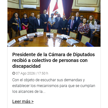
País), coincidieron que el dictamen regrese a las
comisiones respectivas para una mejor redacción.
OFICINA DE COMUNICACIONES
Presidente de la Cámara de Diputados
recibió a colectivo de personas con
discapacidad
07 Ago 2026 | 17:50 h
Con el objeto de escuchar sus demandas y
establecer los mecanismos para que se cumplan
los alcances de la...
Leer más >