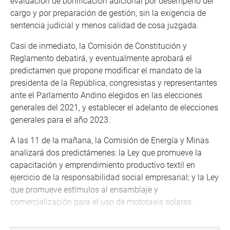
evaluación de bonificación adicional por desempeño del
cargo y por preparación de gestión, sin la exigencia de
sentencia judicial y menos calidad de cosa juzgada.
Casi de inmediato, la Comisión de Constitución y
Reglamento debatirá, y eventualmente aprobará el
predictamen que propone modificar el mandato de la
presidenta de la República, congresistas y representantes
ante el Parlamento Andino elegidos en las elecciones
generales del 2021, y establecer el adelanto de elecciones
generales para el año 2023.
A las 11 de la mañana, la Comisión de Energía y Minas
analizará dos predictámenes: la Ley que promueve la
capacitación y emprendimiento productivo textil en
ejercicio de la responsabilidad social empresarial; y la Ley
que promueve estímulos al ensamblaje y
comercialización para el uso de mototaxis solares.
A su turno, la Comisión de Salud y Población debatirá el