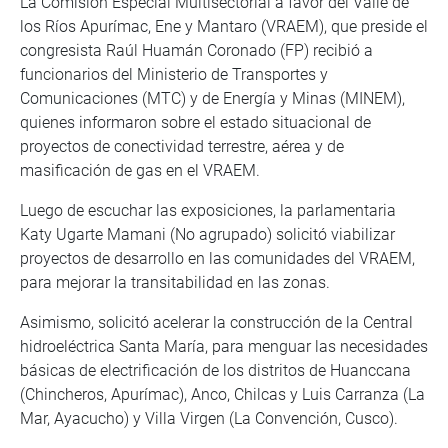
La Comisión Especial Multisectorial a favor del Valle de
los Ríos Apurímac, Ene y Mantaro (VRAEM), que preside el
congresista Raúl Huamán Coronado (FP) recibió a
funcionarios del Ministerio de Transportes y
Comunicaciones (MTC) y de Energía y Minas (MINEM),
quienes informaron sobre el estado situacional de
proyectos de conectividad terrestre, aérea y de
masificación de gas en el VRAEM.
Luego de escuchar las exposiciones, la parlamentaria
Katy Ugarte Mamani (No agrupado) solicitó viabilizar
proyectos de desarrollo en las comunidades del VRAEM,
para mejorar la transitabilidad en las zonas.
Asimismo, solicitó acelerar la construcción de la Central
hidroeléctrica Santa María, para menguar las necesidades
básicas de electrificación de los distritos de Huanccana
(Chincheros, Apurímac), Anco, Chilcas y Luis Carranza (La
Mar, Ayacucho) y Villa Virgen (La Convención, Cusco).