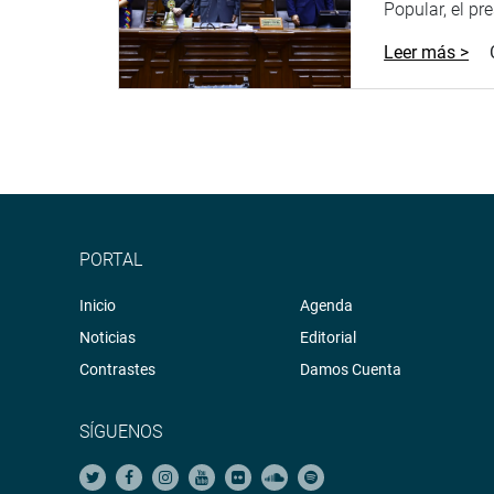
Popular, el pr
Leer más >
PORTAL
Inicio
Agenda
Noticias
Editorial
Contrastes
Damos Cuenta
SÍGUENOS