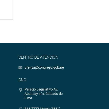
CENTRO DE ATENCIÓN
prensa@congreso.gob.pe
CNC
Palacio Legislativo Av.
Abancay s/n. Cercado de
Lima
311-7777 (Anexo 7541)