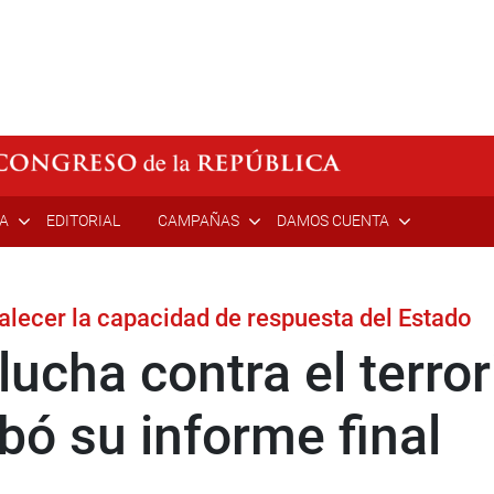
ÍA
EDITORIAL
CAMPAÑAS
DAMOS CUENTA
lecer la capacidad de respuesta del Estado
ucha contra el terro
bó su informe final