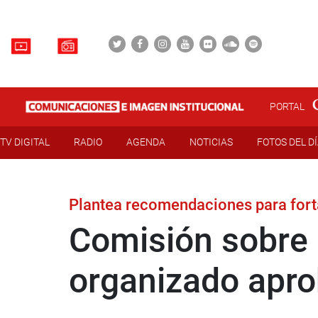
PORTAL
TV DIGITAL
RADIO
AGENDA
NOTICIAS
FOTOS DEL D
Plantea recomendaciones para forta
Comisión sobre l
organizado apro