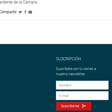
esidente de la Cámara...
Compartir
SUSCRIPCIÓN
Suscríbete con tu correo a
nuestro newsletter.
Suscribirme