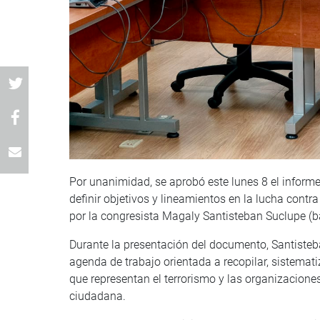
Por unanimidad, se aprobó este lunes 8 el informe
definir objetivos y lineamientos en la lucha contr
por la congresista Magaly Santisteban Suclupe (
Durante la presentación del documento, Santiste
agenda de trabajo orientada a recopilar, sistemat
que representan el terrorismo y las organizacione
ciudadana.