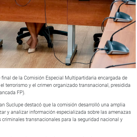
 final de la Comisión Especial Multipartidaria encargada de
a el terrorismo y el crimen organizado transnacional, presidida
bancada FP).
ban Suclupe destacó que la comisión desarrolló una amplia
izar y analizar información especializada sobre las amenazas
s criminales transnacionales para la seguridad nacional y