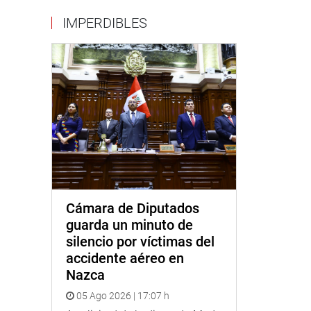
IMPERDIBLES
Cámara de Diputados
guarda un minuto de
silencio por víctimas del
accidente aéreo en
Nazca
05 Ago 2026 | 17:07 h