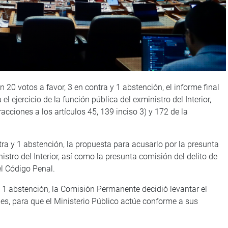
0 votos a favor, 3 en contra y 1 abstención, el informe final
l ejercicio de la función pública del exministro del Interior,
cciones a los artículos 45, 139 inciso 3) y 172 de la
ra y 1 abstención, la propuesta para acusarlo por la presunta
istro del Interior, así como la presunta comisión del delito de
el Código Penal.
y 1 abstención, la Comisión Permanente decidió levantar el
es, para que el Ministerio Público actúe conforme a sus