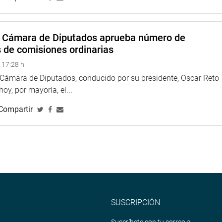
de inhabilitación por 10 años para el exministro Vargas
nvestigar la presunta comisión del delito de abuso de autoridad.
a Cámara de Diputados aprueba número de
s de comisiones ordinarias
esentaron los abogados Daniel Figallo y Roberto Pereyra, por 20
 17:28 h
a Cámara de Diputados, conducido por su presidente, Oscar Reto
ple debate sobre interpretaciones legales, involucrando un
 hoy, por mayoría, el...
Explicó que el presidente de la república ocupa una posición
ey, no un reglamento, determina los límites de estas decisiones.
Compartir
 república tiene la atribución exclusiva para disponer el pase
ede atribuir un delito a los ministros en este proceso.
ridad debe ser evaluado en instancias jurisdiccionales, y que
TUCIONAL
SUSCRIPCIÓN