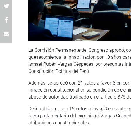
La Comisión Permanente del Congreso aprobó, con 2
que recomienda la inhabilitación por 10 años para e
Ismael Rubén Vargas Céspedes, por presuntas infra
Constitución Política del Perú.
Además, se aprobó con 21 votos a favor, 3 en cont
infracción constitucional en su condición de exmin
abuso de autoridad tipificado en el artículo 376 d
De igual forma, con 19 votos a favor, 3 en contra 
fuero parlamentario del exministro Vargas Césped
atribuciones constitucionales.