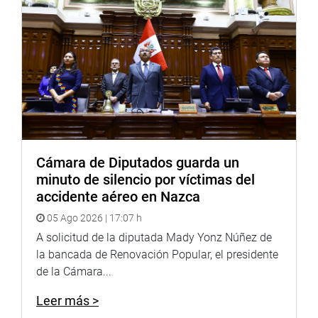
Cámara de Diputados guarda un
minuto de silencio por víctimas del
accidente aéreo en Nazca
05 Ago 2026 | 17:07 h
A solicitud de la diputada Mady Yonz Núñez de
la bancada de Renovación Popular, el presidente
de la Cámara...
Leer más >