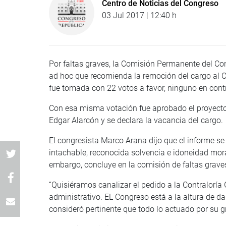
Centro de Noticias del Congreso
03 Jul 2017 | 12:40 h
Por faltas graves, la Comisión Permanente del Con
ad hoc que recomienda la remoción del cargo al Co
fue tomada con 22 votos a favor, ninguno en contra
Con esa misma votación fue aprobado el proyecto
Edgar Alarcón y se declara la vacancia del cargo.
El congresista Marco Arana dijo que el informe s
intachable, reconocida solvencia e idoneidad moral
embargo, concluye en la comisión de faltas grave
“Quisiéramos canalizar el pedido a la Contraloría 
administrativo. EL Congreso está a la altura de da
consideró pertinente que todo lo actuado por su gr