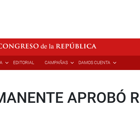
ÍA
EDITORIAL
CAMPAÑAS
DAMOS CUENTA
MANENTE APROBÓ R