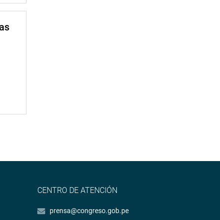
mas
CENTRO DE ATENCIÓN
prensa@congreso.gob.pe