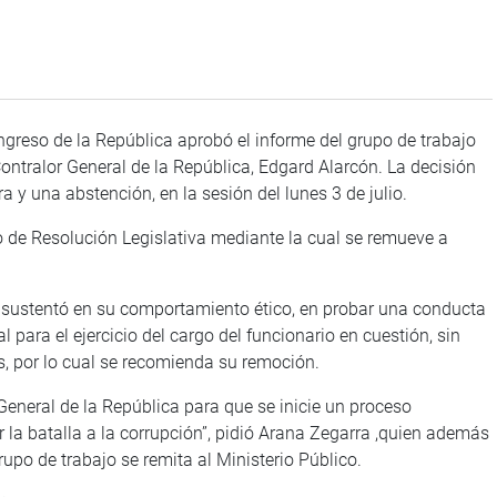
greso de la República aprobó el informe del grupo de trabajo
ntralor General de la República, Edgard Alarcón. La decisión
 y una abstención, en la sesión del lunes 3 de julio.
 de Resolución Legislativa mediante la cual se remueve a
e sustentó en su comportamiento ético, en probar una conducta
 para el ejercicio del cargo del funcionario en cuestión, sin
s, por lo cual se recomienda su remoción.
General de la República para que se inicie un proceso
r la batalla a la corrupción”, pidió Arana Zegarra ,quien además
upo de trabajo se remita al Ministerio Público.