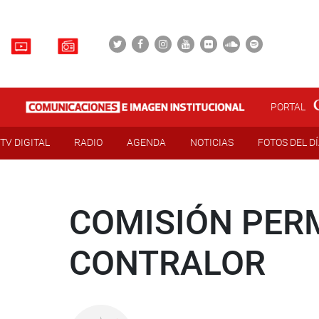
PORTAL
TV DIGITAL
RADIO
AGENDA
NOTICIAS
FOTOS DEL D
COMISIÓN PER
CONTRALOR