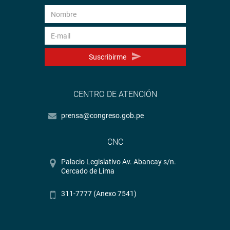
Suscribirme
CENTRO DE ATENCIÓN
prensa@congreso.gob.pe
CNC
Palacio Legislativo Av. Abancay s/n.
Cercado de Lima
311-7777 (Anexo 7541)