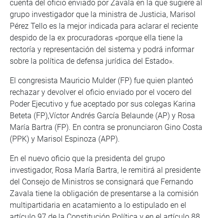
cuenta del oficio enviado por Zavala en la que sugiere al
grupo investigador que la ministra de Justicia, Marisol
Pérez Tello es la mejor indicada para aclarar el reciente
despido de la ex procuradoras «porque ella tiene la
rectoría y representación del sistema y podrá informar
sobre la política de defensa jurídica del Estado».
El congresista Mauricio Mulder (FP) fue quien planteó
rechazar y devolver el oficio enviado por el vocero del
Poder Ejecutivo y fue aceptado por sus colegas Karina
Beteta (FP),Víctor Andrés García Belaunde (AP) y Rosa
María Bartra (FP). En contra se pronunciaron Gino Costa
(PPK) y Marisol Espinoza (APP).
En el nuevo oficio que la presidenta del grupo
investigador, Rosa María Bartra, le remitirá al presidente
del Consejo de Ministros se consignará que Fernando
Zavala tiene la obligación de presentarse a la comisión
multipartidaria en acatamiento a lo estipulado en el
artículo 97 de la Constitución Política y en el artículo 88