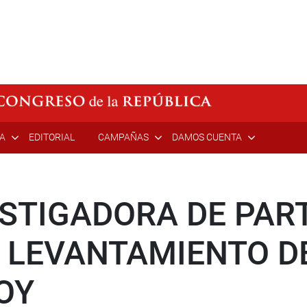
ÍA
EDITORIAL
CAMPAÑAS
DAMOS CUENTA
STIGADORA DE PAR
E LEVANTAMIENTO D
OY