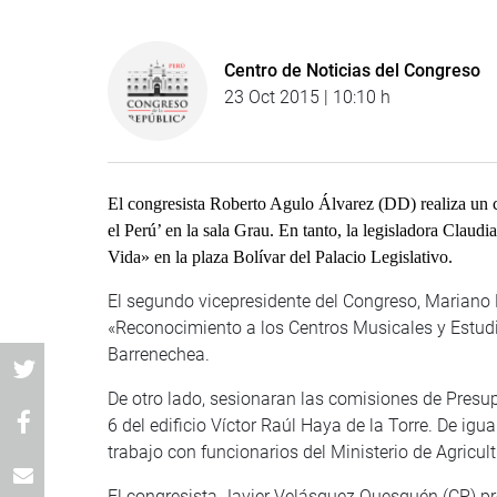
Centro de Noticias del Congreso
23 Oct 2015 | 10:10 h
El congresista Roberto Agulo Álvarez (DD) realiza un c
el Perú’ en la sala Grau. En tanto, la legisladora Cla
Vida» en la plaza Bolívar del Palacio Legislativo.
El segundo vicepresidente del Congreso, Mariano
«Reconocimiento a los Centros Musicales y Estudi
Barrenechea.
De otro lado, sesionaran las comisiones de Presupu
6 del edificio Víctor Raúl Haya de la Torre. De i
trabajo con funcionarios del Ministerio de Agricult
El congresista Javier Velásquez Quesquén (CP) pre