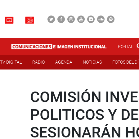
PORTAL
TV DIGITAL
RADIO
AGENDA
NOTICIAS
FOTOS DEL D
COMISIÓN INVE
POLITICOS Y D
SESIONARÁN H