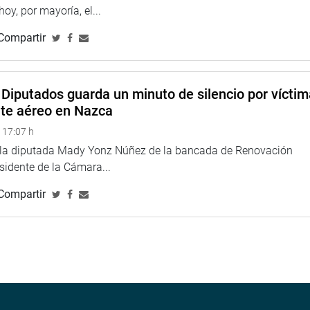
 hoy, por mayoría, el...
Compartir
Diputados guarda un minuto de silencio por vícti
nte aéreo en Nazca
 17:07 h
e la diputada Mady Yonz Núñez de la bancada de Renovación
esidente de la Cámara...
Compartir