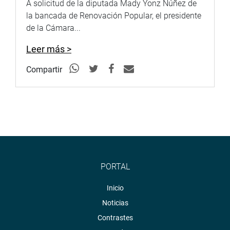
A solicitud de la diputada Mady Yonz Núñez de
la bancada de Renovación Popular, el presidente
de la Cámara...
Leer más >
Compartir
PORTAL
Inicio
Noticias
Contrastes