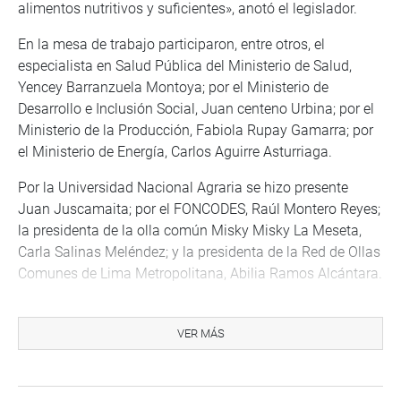
alimentos nutritivos y suficientes», anotó el legislador.
En la mesa de trabajo participaron, entre otros, el
especialista en Salud Pública del Ministerio de Salud,
Yencey Barranzuela Montoya; por el Ministerio de
Desarrollo e Inclusión Social, Juan centeno Urbina; por el
Ministerio de la Producción, Fabiola Rupay Gamarra; por
el Ministerio de Energía, Carlos Aguirre Asturriaga.
Por la Universidad Nacional Agraria se hizo presente
Juan Juscamaita; por el FONCODES, Raúl Montero Reyes;
la presidenta de la olla común Misky Misky La Meseta,
Carla Salinas Meléndez; y la presidenta de la Red de Ollas
Comunes de Lima Metropolitana, Abilia Ramos Alcántara.
OFICINA DE COMUNICACIONES E IMAGEN
INSTITUCIONAL
VER MÁS