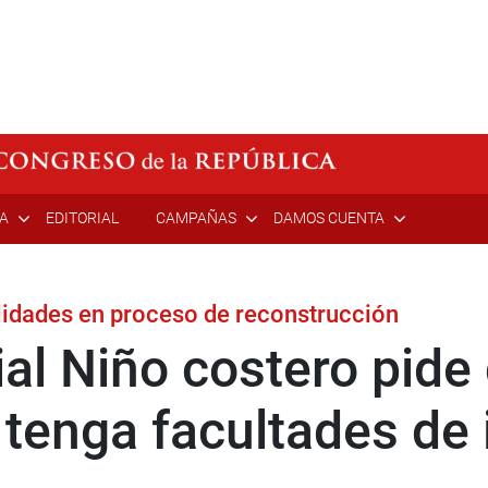
ÍA
EDITORIAL
CAMPAÑAS
DAMOS CUENTA
lidades en proceso de reconstrucción
al Niño costero pide
 tenga facultades de