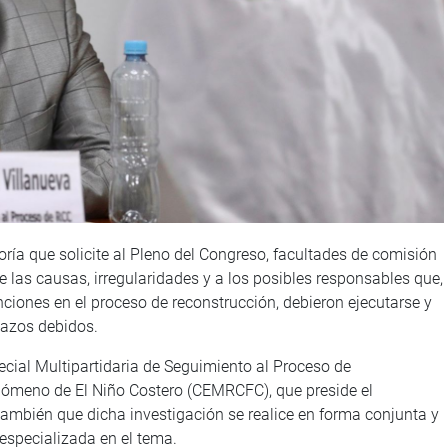
oría que solicite al Pleno del Congreso, facultades de comisión
e las causas, irregularidades y a los posibles responsables que,
nciones en el proceso de reconstrucción, debieron ejecutarse y
lazos debidos.
cial Multipartidaria de Seguimiento al Proceso de
nómeno de El Niño Costero (CEMRCFC), que preside el
 también que dicha investigación se realice en forma conjunta y
especializada en el tema.