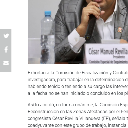
Exhortan a la Comisión de Fiscalización y Contral
investigadora, para trabajar en la determinación d
habiendo tenido o teniendo a su cargo las interve
a la fecha no se han iniciado o concluido en los p
Así lo acordó, en forma unánime, la Comisión Espe
Reconstrucción en las Zonas Afectadas por el Fe
congresista César Revilla Villanueva (FP), señala
coadyuvante con este grupo de trabajo, instancia 