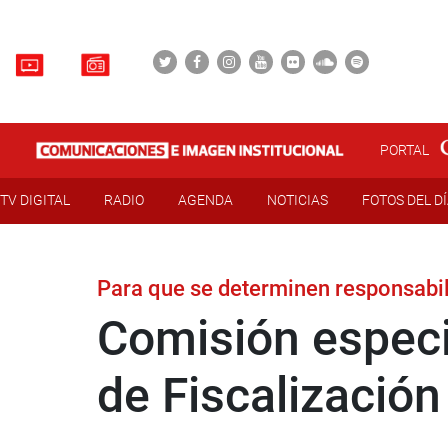
PORTAL
TV DIGITAL
RADIO
AGENDA
NOTICIAS
FOTOS DEL D
Para que se determinen responsabi
Comisión especi
de Fiscalización