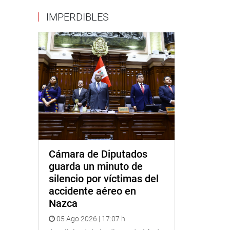
IMPERDIBLES
Cámara de Diputados
guarda un minuto de
silencio por víctimas del
accidente aéreo en
Nazca
05 Ago 2026 | 17:07 h