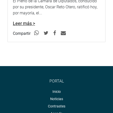
El Pleno de la Cámara de Diputados, conducido
por su presidente, Oscar Reto Otero, ratificó hoy,
por mayoría, el...
Leer más >
Compartir
PORTAL
Inicio
Noticias
Contrastes