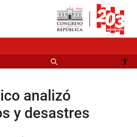
ico analizó
os y desastres