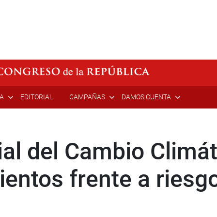
ÍA
EDITORIAL
CAMPAÑAS
DAMOS CUENTA
al del Cambio Climát
mientos frente a riesg