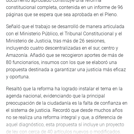
documento aprobado constituye una reforma
constitucional completa, contenida en un informe de 96
páginas que se espera que sea aprobada en el Pleno.
Señaló que el trabajo se desarrolló de manera articulada
con el Ministerio Público, el Tribunal Constitucional y el
Ministerio de Justicia, tras más de 26 sesiones,
incluyendo cuatro descentralizadas en el sur, centro y
Amazonía. Añadió que se recogieron aportes de más de
80 funcionarios, insumos con los que se elaboró una
propuesta destinada a garantizar una justicia más eficaz
y oportuna.
Resaltó que la reforma ha logrado instalar el tema en la
agenda nacional, evidenciando que la principal
preocupación de la ciudadanía es la falta de confianza en
el sistema de justicia. Recordó que desde muchos años
no se realiza una reforma integral y que, a diferencia de
aquel diagnóstico, esta propuesta sí incluye un proyecto
de ley con cerca de 40 artículos nuevos o modificados.