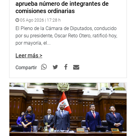
aprueba número de integrantes de
esas grabaciones. (JSR)
comisiones ordinarias
05 Ago 2026 | 17:28 h
El Pleno de la Cámara de Diputados, conducido
PRENSA CONGRESO
por su presidente, Oscar Reto Otero, ratificó hoy,
por mayoría, el...
Leer más >
Compartir