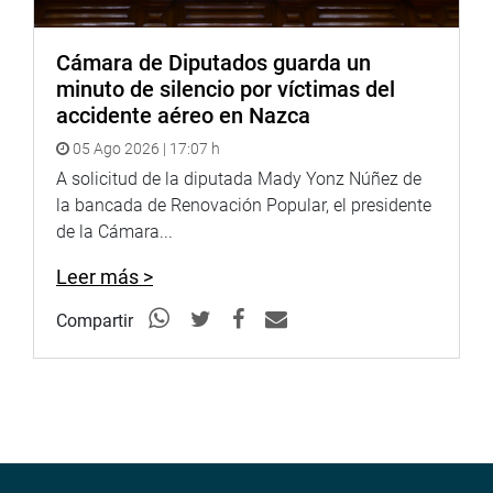
Cámara de Diputados guarda un
minuto de silencio por víctimas del
accidente aéreo en Nazca
05 Ago 2026 | 17:07 h
A solicitud de la diputada Mady Yonz Núñez de
la bancada de Renovación Popular, el presidente
de la Cámara...
Leer más >
Compartir