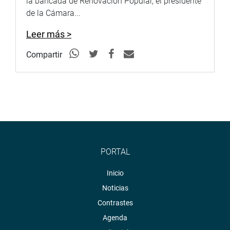
la bancada de Renovación Popular, el presidente
de la Cámara...
Leer más >
Compartir
PORTAL
Inicio
Noticias
Contrastes
Agenda