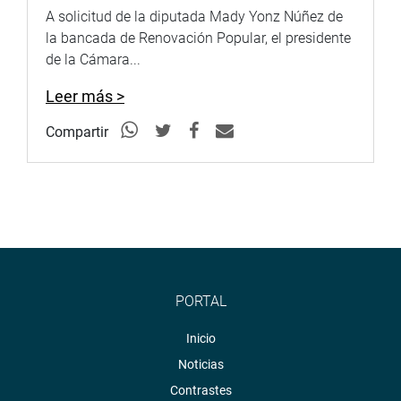
A solicitud de la diputada Mady Yonz Núñez de
la bancada de Renovación Popular, el presidente
de la Cámara...
Leer más >
Compartir
PORTAL
Inicio
Noticias
Contrastes