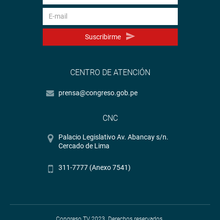
Suscribirme
CENTRO DE ATENCIÓN
prensa@congreso.gob.pe
CNC
Palacio Legislativo Av. Abancay s/n.
Cercado de Lima
311-7777 (Anexo 7541)
Congreso TV 2023. Derechos reservados.