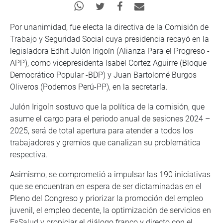
Por unanimidad, fue electa la directiva de la Comisión de
Trabajo y Seguridad Social cuya presidencia recayó en la
legisladora Edhit Julón Irigoín (Alianza Para el Progreso -
APP), como vicepresidenta Isabel Cortez Aguirre (Bloque
Democrático Popular -BDP) y Juan Bartolomé Burgos
Oliveros (Podemos Perú-PP), en la secretaría.
Julón Irigoín sostuvo que la política de la comisión, que
asume el cargo para el periodo anual de sesiones 2024 –
2025, será de total apertura para atender a todos los
trabajadores y gremios que canalizan su problemática
respectiva.
Asimismo, se comprometió a impulsar las 190 iniciativas
que se encuentran en espera de ser dictaminadas en el
Pleno del Congreso y priorizar la promoción del empleo
juvenil, el empleo decente, la optimización de servicios en
EsSalud y propiciar el diálogo franco y directo con el