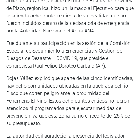
Julio Rojas Yáñez, alcalde distrital de Huáncano provincia
de Pisco, región Ica, hizo un llamado al Ejecutivo para que
se atienda ocho puntos críticos de su localidad que no
fueron incluidos dentro de la declaratoria de emergencia
por la Autoridad Nacional del Agua ANA.
Fue durante su participación en la sesión de la Comisión
Especial de Seguimiento a Emergencias y Gestión de
Riesgos de Desastre – COVID 19, que preside el
congresista Raúl Felipe Doroteo Carbajo (AP).
Rojas Yáñez explicó que aparte de las cinco identificadas,
hay ocho comunidades ubicadas en la quebrada del rio
Pisco que corren peligro ante la proximidad del
Fenómeno El Niño. Estos ocho puntos críticos no fueron
atendidos ni programados para ejecutar medidas de
prevención, ya que esta zona sufrió el recorte del 25% de
su presupuesto.
La autoridad edil agradeció la presencia del legislador