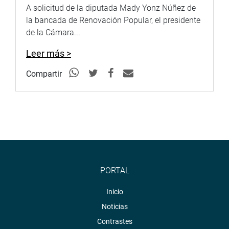
A solicitud de la diputada Mady Yonz Núñez de
la bancada de Renovación Popular, el presidente
de la Cámara...
Leer más >
Compartir
PORTAL
Inicio
Noticias
Contrastes