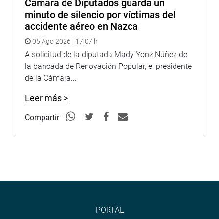
Cámara de Diputados guarda un
minuto de silencio por víctimas del
accidente aéreo en Nazca
05 Ago 2026 | 17:07 h
A solicitud de la diputada Mady Yonz Núñez de
la bancada de Renovación Popular, el presidente
de la Cámara...
Leer más >
Compartir
PORTAL