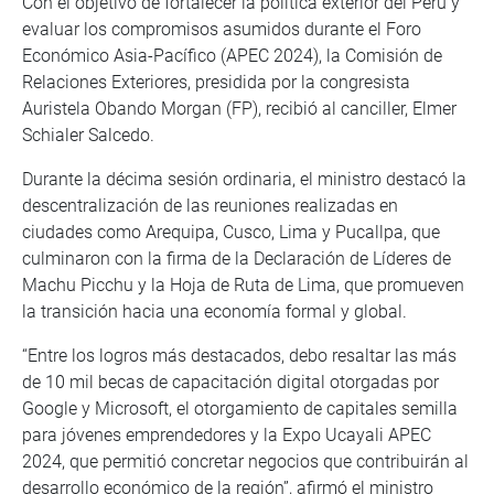
Con el objetivo de fortalecer la política exterior del Perú y
evaluar los compromisos asumidos durante el Foro
Económico Asia-Pacífico (APEC 2024), la Comisión de
Relaciones Exteriores, presidida por la congresista
Auristela Obando Morgan (FP), recibió al canciller, Elmer
Schialer Salcedo.
Durante la décima sesión ordinaria, el ministro destacó la
descentralización de las reuniones realizadas en
ciudades como Arequipa, Cusco, Lima y Pucallpa, que
culminaron con la firma de la Declaración de Líderes de
Machu Picchu y la Hoja de Ruta de Lima, que promueven
la transición hacia una economía formal y global.
“Entre los logros más destacados, debo resaltar las más
de 10 mil becas de capacitación digital otorgadas por
Google y Microsoft, el otorgamiento de capitales semilla
para jóvenes emprendedores y la Expo Ucayali APEC
2024, que permitió concretar negocios que contribuirán al
desarrollo económico de la región”, afirmó el ministro