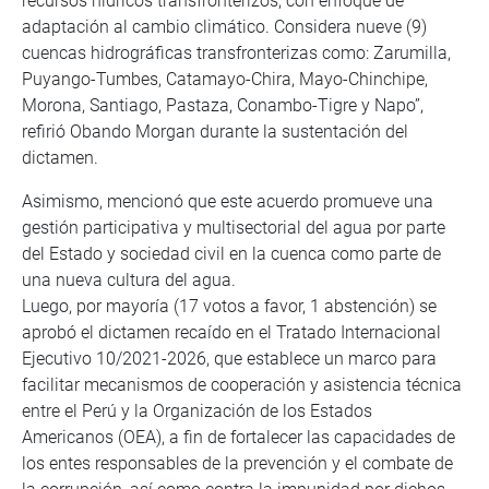
recursos hídricos transfronterizos, con enfoque de
adaptación al cambio climático. Considera nueve (9)
cuencas hidrográficas transfronterizas como: Zarumilla,
Puyango-Tumbes, Catamayo-Chira, Mayo-Chinchipe,
Morona, Santiago, Pastaza, Conambo-Tigre y Napo”,
refirió Obando Morgan durante la sustentación del
dictamen.
Asimismo, mencionó que este acuerdo promueve una
gestión participativa y multisectorial del agua por parte
del Estado y sociedad civil en la cuenca como parte de
una nueva cultura del agua.
Luego, por mayoría (17 votos a favor, 1 abstención) se
aprobó el dictamen recaído en el Tratado Internacional
Ejecutivo 10/2021-2026, que establece un marco para
facilitar mecanismos de cooperación y asistencia técnica
entre el Perú y la Organización de los Estados
Americanos (OEA), a fin de fortalecer las capacidades de
los entes responsables de la prevención y el combate de