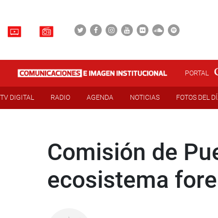
PORTAL
TV DIGITAL
RADIO
AGENDA
NOTICIAS
FOTOS DEL D
Comisión de Pue
ecosistema fore