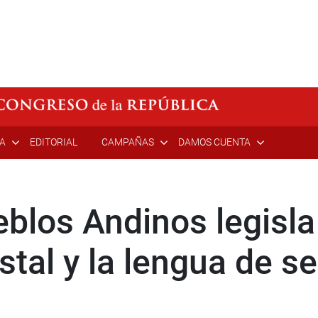
ÍA
EDITORIAL
CAMPAÑAS
DAMOS CUENTA
blos Andinos legisla
stal y la lengua de s