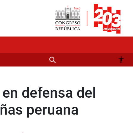
 en defensa del
eñas peruana