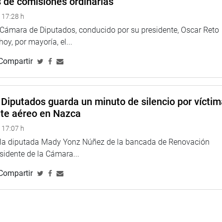
s de comisiones ordinarias
 17:28 h
a Cámara de Diputados, conducido por su presidente, Oscar Reto
 hoy, por mayoría, el...
Compartir
Diputados guarda un minuto de silencio por vícti
nte aéreo en Nazca
 17:07 h
e la diputada Mady Yonz Núñez de la bancada de Renovación
esidente de la Cámara...
Compartir