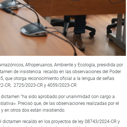
Amazónicos, Afroperuanos, Ambiente y Ecología, presidida por
ctamen de insistencia recaído en las observaciones del Poder
5, que otorga reconocimiento oficial a la lengua de señas
2022-CR, 2725/2023-CR y 4059/2023-CR
el dictamen “ha sido aprobado por unanimidad con cargo a
islativa». Precisó que, de las observaciones realizadas por el
y en otros dos están insistiendo.
l dictamen recaído en los proyectos de ley 08743/2024-CR y