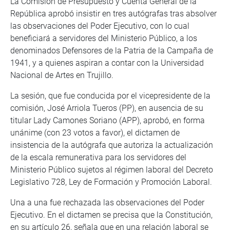
La Comisión de Presupuesto y Cuenta General de la
República aprobó insistir en tres autógrafas tras absolver
las observaciones del Poder Ejecutivo, con lo cual
beneficiará a servidores del Ministerio Público, a los
denominados Defensores de la Patria de la Campaña de
1941, y a quienes aspiran a contar con la Universidad
Nacional de Artes en Trujillo.
La sesión, que fue conducida por el vicepresidente de la
comisión, José Arriola Tueros (PP), en ausencia de su
titular Lady Camones Soriano (APP), aprobó, en forma
unánime (con 23 votos a favor), el dictamen de
insistencia de la autógrafa que autoriza la actualización
de la escala remunerativa para los servidores del
Ministerio Público sujetos al régimen laboral del Decreto
Legislativo 728, Ley de Formación y Promoción Laboral.
Una a una fue rechazada las observaciones del Poder
Ejecutivo. En el dictamen se precisa que la Constitución,
en su artículo 26, señala que en una relación laboral se