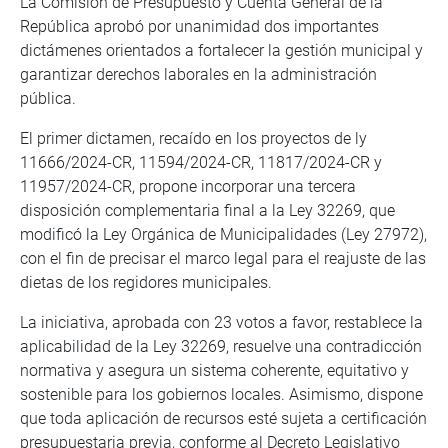
La Comisión de Presupuesto y Cuenta General de la
República aprobó por unanimidad dos importantes
dictámenes orientados a fortalecer la gestión municipal y
garantizar derechos laborales en la administración
pública.
El primer dictamen, recaído en los proyectos de ly
11666/2024-CR, 11594/2024-CR, 11817/2024-CR y
11957/2024-CR, propone incorporar una tercera
disposición complementaria final a la Ley 32269, que
modificó la Ley Orgánica de Municipalidades (Ley 27972),
con el fin de precisar el marco legal para el reajuste de las
dietas de los regidores municipales.
La iniciativa, aprobada con 23 votos a favor, restablece la
aplicabilidad de la Ley 32269, resuelve una contradicción
normativa y asegura un sistema coherente, equitativo y
sostenible para los gobiernos locales. Asimismo, dispone
que toda aplicación de recursos esté sujeta a certificación
presupuestaria previa, conforme al Decreto Legislativo