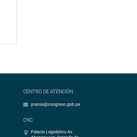
CENTRO DE ATENCIÓN
prensa@congreso.gob.pe
CNC
Palacio Legislativo Av.