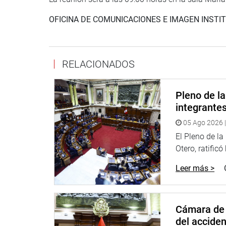
OFICINA DE COMUNICACIONES E IMAGEN INSTI
RELACIONADOS
Pleno de l
integrante
05 Ago 2026 |
El Pleno de l
Otero, ratificó
Leer más >
Cámara de 
del accide