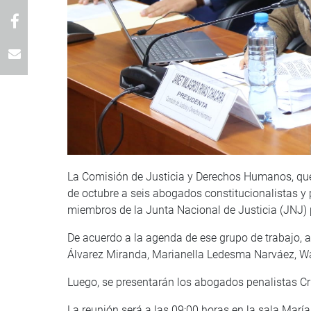
La Comisión de Justicia y Derechos Humanos, que
de octubre a seis abogados constitucionalistas y 
miembros de la Junta Nacional de Justicia (JNJ) 
De acuerdo a la agenda de ese grupo de trabajo, a
Álvarez Miranda, Marianella Ledesma Narváez, Wal
Luego, se presentarán los abogados penalistas Cr
La reunión será a las 09:00 horas en la sala Mar