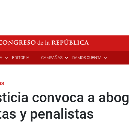
ÍA
EDITORIAL
CAMPAÑAS
DAMOS CUENTA
as
ticia convoca a abo
tas y penalistas