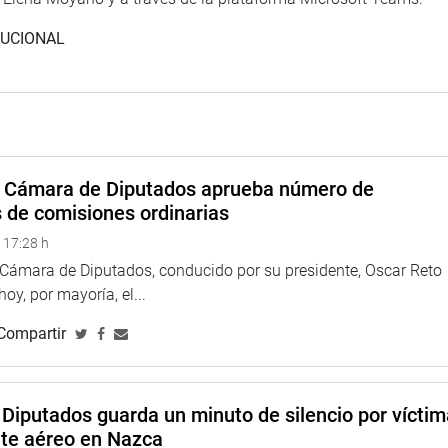
TUCIONAL
a Cámara de Diputados aprueba número de
s de comisiones ordinarias
 17:28 h
a Cámara de Diputados, conducido por su presidente, Oscar Reto
 hoy, por mayoría, el...
Compartir
Diputados guarda un minuto de silencio por vícti
nte aéreo en Nazca