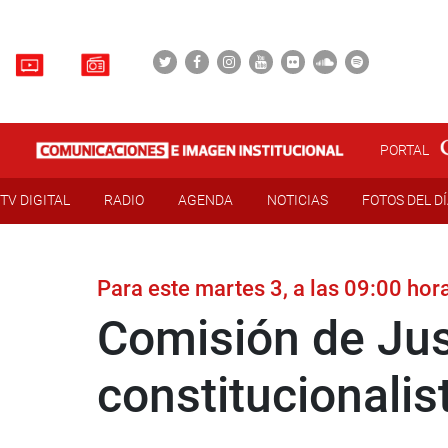
PORTAL
TV DIGITAL
RADIO
AGENDA
NOTICIAS
FOTOS DEL D
Para este martes 3, a las 09:00 hor
Comisión de Jus
constitucionalis