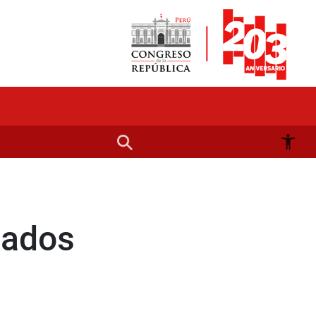
gados