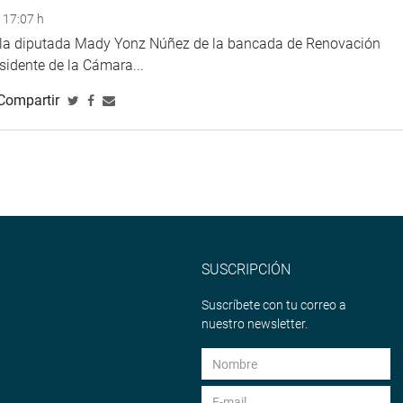
 17:07 h
e la diputada Mady Yonz Núñez de la bancada de Renovación
esidente de la Cámara...
Compartir
SUSCRIPCIÓN
Suscríbete con tu correo a
nuestro newsletter.