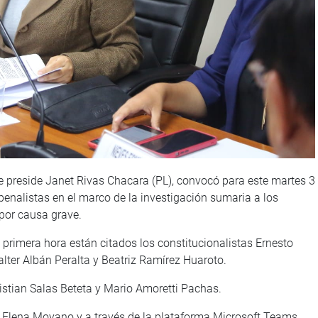
 preside Janet Rivas Chacara (PL), convocó para este martes 3
penalistas en el marco de la investigación sumaria a los
por causa grave.
 primera hora están citados los constitucionalistas Ernesto
ter Albán Peralta y Beatriz Ramírez Huaroto.
istian Salas Beteta y Mario Amoretti Pachas.
ía Elena Moyano y a través de la plataforma Microsoft Teams.