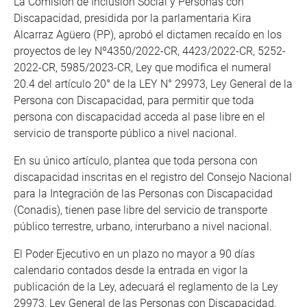
La Comisión de Inclusión Social y Personas con
Discapacidad, presidida por la parlamentaria Kira
Alcarraz Agüero (PP), aprobó el dictamen recaído en los
proyectos de ley Nº4350/2022-CR, 4423/2022-CR, 5252-
2022-CR, 5985/2023-CR, Ley que modifica el numeral
20.4 del artículo 20° de la LEY N° 29973, Ley General de la
Persona con Discapacidad, para permitir que toda
persona con discapacidad acceda al pase libre en el
servicio de transporte público a nivel nacional.
En su único artículo, plantea que toda persona con
discapacidad inscritas en el registro del Consejo Nacional
para la Integración de las Personas con Discapacidad
(Conadis), tienen pase libre del servicio de transporte
público terrestre, urbano, interurbano a nivel nacional.
El Poder Ejecutivo en un plazo no mayor a 90 días
calendario contados desde la entrada en vigor la
publicación de la Ley, adecuará el reglamento de la Ley
29973, Ley General de las Personas con Discapacidad,