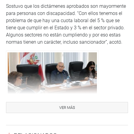
Sostuvo que los dictámenes aprobados son mayormente
para personas con discapacidad. “Con ellos tenemos el
problema de que hay una cuota laboral del 5 % que se
tiene que cumplir en el Estado y 3 % en el sector privado.
Algunos sectores no están cumpliendo y por eso estas
normas tienen un carácter, incluso sancionador”, acotó.
VER MÁS
La Comisión de Inclusión Social y Personas con
Discapacidad, presidida por el congresista José Arriola,
recibe a la ministra de Inclusión Social y Personas con
Discapacidad, Fanny Montellanos, para que informe