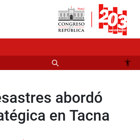
esastres abordó
ratégica en Tacna