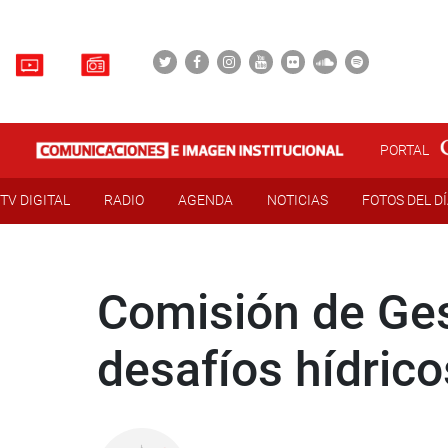
PORTAL
TV DIGITAL
RADIO
AGENDA
NOTICIAS
FOTOS DEL D
Comisión de Ges
desafíos hídrico