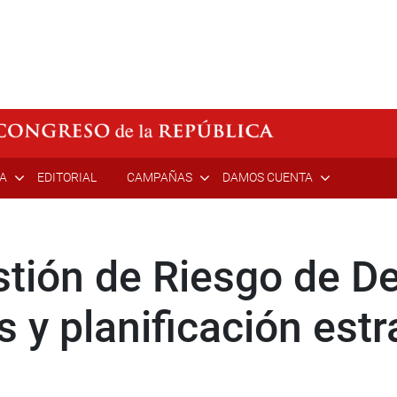
ÍA
EDITORIAL
CAMPAÑAS
DAMOS CUENTA
tión de Riesgo de D
s y planificación est