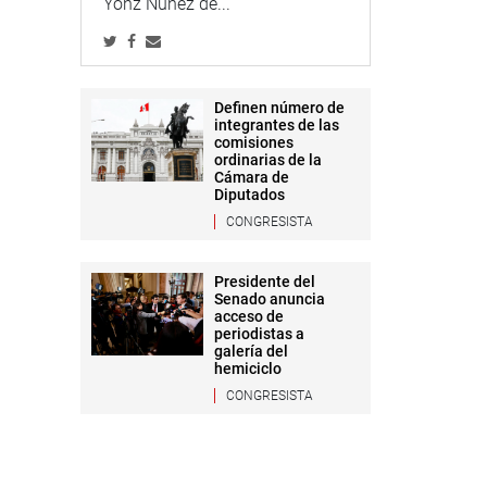
Yonz Núñez de...
Definen número de
integrantes de las
comisiones
ordinarias de la
Cámara de
Diputados
CONGRESISTA
Presidente del
Senado anuncia
acceso de
periodistas a
galería del
hemiciclo
CONGRESISTA