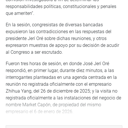
responsabilidades políticas, constitucionales y penales
que ameriten”.
En la sesión, congresistas de diversas bancadas
expusieron las contradicciones en las respuestas del
presidente Jerí Oré sobre dichas reuniones, y otros
expresaron muestras de apoyo por su decisión de acudir
al Congreso a ser escrutado.
Fueron tres horas de sesión, en donde José Jerí Oré
respondió, en primer lugar, durante diez minutos, a las
interrogantes planteadas en una agenda centrada en la
reunión no registrada oficialmente con el empresario
Zhihua Yang, del 26 de diciembre de 2025; y la visita no
registrada oficialmente a las instalaciones del negocio de
nombre Market Capón, de propiedad del mismo
empresario el 6 de enero de 2026.
Luego de dos rondas de intervenciones de los