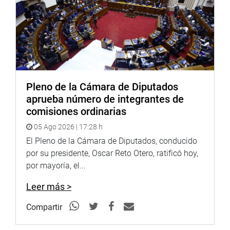
académicos por parte de oficiales del Ejército.
OFICINA DE COMUNICACIONES
Pleno de la Cámara de Diputados
aprueba número de integrantes de
comisiones ordinarias
05 Ago 2026 | 17:28 h
El Pleno de la Cámara de Diputados, conducido
por su presidente, Oscar Reto Otero, ratificó hoy,
por mayoría, el...
Leer más >
Compartir