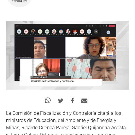
La Comisión de Fiscalización y Contraloría citará a los
ministros de Educación, del Ambiente y de Energía y
Minas, Ricardo Cuenca Pareja, Gabriel Quijandría Acosta
y Jaime Gálvez Delgado, respectivamente, para que