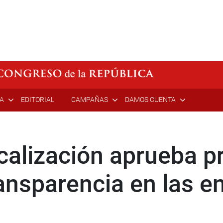
ÍA
EDITORIAL
CAMPAÑAS
DAMOS CUENTA
calización aprueba p
ransparencia en las e