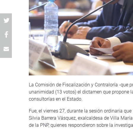
La Comisión de Fiscalización y Contraloría -que p
unanimidad (13 votos) el dictamen que propone la l
consultorías en el Estado.
Fue, el viernes 27, durante la sesión ordinaria que
Silvia Barrera Vásquez, exalcaldesa de Villa Marí
de la PNP, quienes respondieron sobre la investig