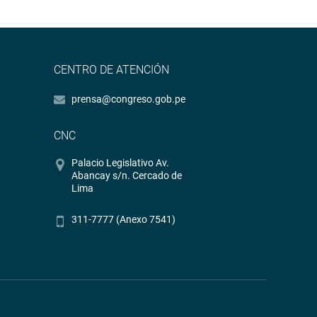
CENTRO DE ATENCIÓN
prensa@congreso.gob.pe
CNC
Palacio Legislativo Av.
Abancay s/n. Cercado de
Lima
311-7777 (Anexo 7541)