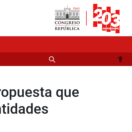
ropuesta que
ntidades