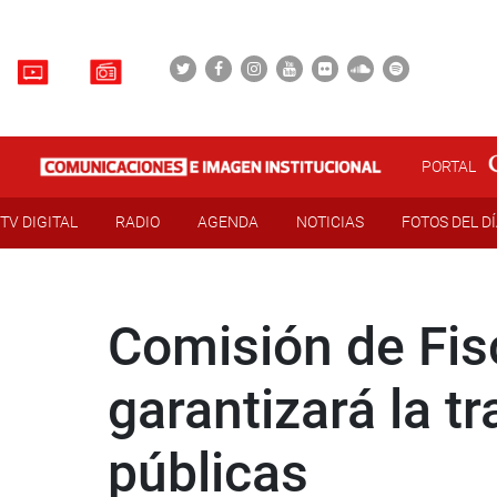
PORTAL
TV DIGITAL
RADIO
AGENDA
NOTICIAS
FOTOS DEL D
Comisión de Fis
garantizará la t
públicas