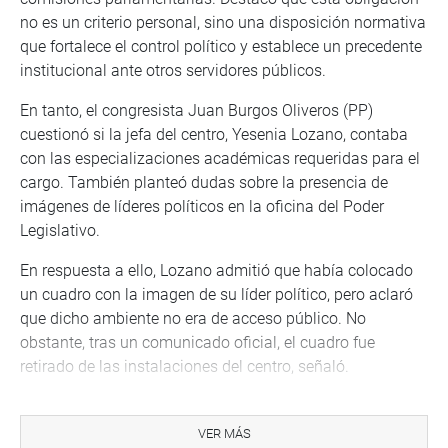
no es un criterio personal, sino una disposición normativa
que fortalece el control político y establece un precedente
institucional ante otros servidores públicos.
En tanto, el congresista Juan Burgos Oliveros (PP)
cuestionó si la jefa del centro, Yesenia Lozano, contaba
con las especializaciones académicas requeridas para el
cargo. También planteó dudas sobre la presencia de
imágenes de líderes políticos en la oficina del Poder
Legislativo.
En respuesta a ello, Lozano admitió que había colocado
un cuadro con la imagen de su líder político, pero aclaró
que dicho ambiente no era de acceso público. No
obstante, tras un comunicado oficial, el cuadro fue
retirado de las instalaciones del centro, señaló.
Por su parte, el oficial mayor, Giovanni Forno Flórez,
aclaró que la creación del Centro de Modalidades
VER MÁS