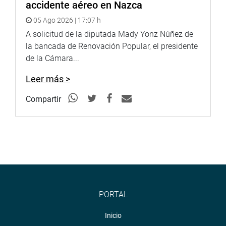
accidente aéreo en Nazca
05 Ago 2026 | 17:07 h
A solicitud de la diputada Mady Yonz Núñez de
la bancada de Renovación Popular, el presidente
de la Cámara...
Leer más >
Compartir
PORTAL
Inicio