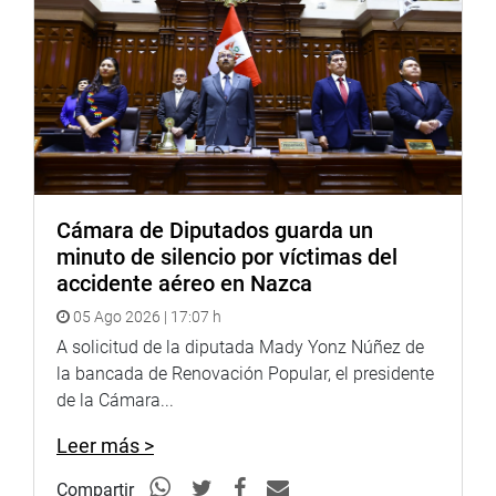
Cámara de Diputados guarda un
minuto de silencio por víctimas del
accidente aéreo en Nazca
05 Ago 2026 | 17:07 h
A solicitud de la diputada Mady Yonz Núñez de
la bancada de Renovación Popular, el presidente
de la Cámara...
Leer más >
Compartir