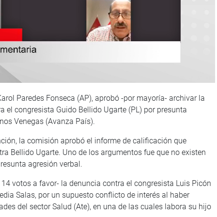
Karol Paredes Fonseca (AP), aprobó -por mayoría- archivar la
 el congresista Guido Bellido Ugarte (PL) por presunta
rinos Venegas (Avanza País).
ción, la comisión aprobó el informe de calificación que
ra Bellido Ugarte. Uno de los argumentos fue que no existen
resunta agresión verbal.
 14 votos a favor- la denuncia contra el congresista Luis Picón
ia Salas, por un supuesto conflicto de interés al haber
ades del sector Salud (Ate), en una de las cuales labora su hijo