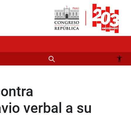
contra
vio verbal a su