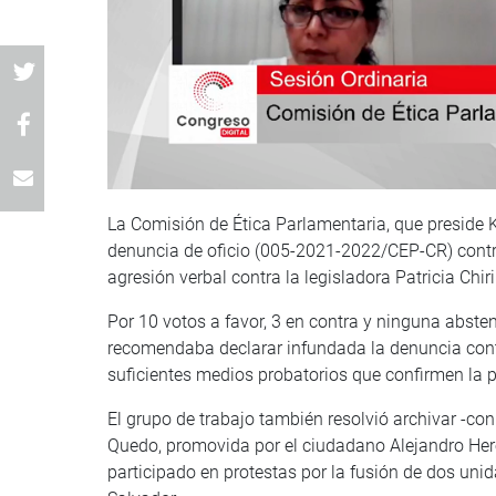
La Comisión de Ética Parlamentaria, que preside 
denuncia de oficio (005-2021-2022/CEP-CR) contra
agresión verbal contra la legisladora Patricia Chi
Por 10 votos a favor, 3 en contra y ninguna absten
recomendaba declarar infundada la denuncia cont
suficientes medios probatorios que confirmen la p
El grupo de trabajo también resolvió archivar -con
Quedo, promovida por el ciudadano Alejandro Hered
participado en protestas por la fusión de dos unid