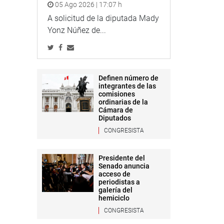
05 Ago 2026 | 17:07 h
A solicitud de la diputada Mady
Yonz Núñez de...
Definen número de
integrantes de las
comisiones
ordinarias de la
Cámara de
Diputados
CONGRESISTA
Presidente del
Senado anuncia
acceso de
periodistas a
galería del
hemiciclo
CONGRESISTA