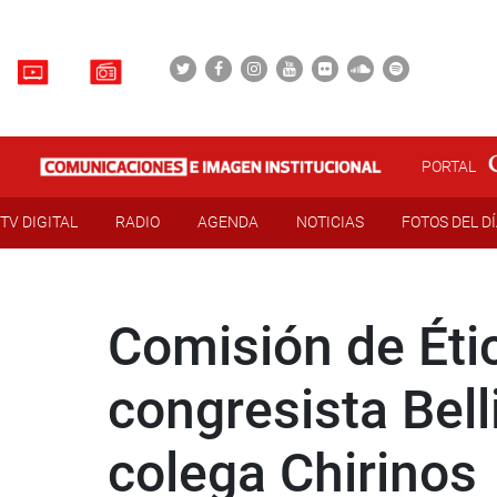
PORTAL
TV DIGITAL
RADIO
AGENDA
NOTICIAS
FOTOS DEL D
Comisión de Éti
congresista Bell
colega Chirinos