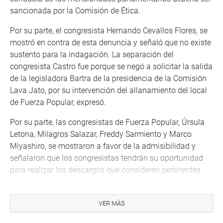
sancionada por la Comisión de Ética.
Por su parte, el congresista Hernando Cevallos Flores, se
mostró en contra de esta denuncia y señaló que no existe
sustento para la indagación. La separación del
congresista Castro fue porque se negó a solicitar la salida
de la legisladora Bartra de la presidencia de la Comisión
Lava Jato, por su intervención del allanamiento del local
de Fuerza Popular, expresó.
Por su parte, las congresistas de Fuerza Popular, Úrsula
Letona, Milagros Salazar, Freddy Sarmiento y Marco
Miyashiro, se mostraron a favor de la admisibilidad y
señalaron que los congresistas tendrán su oportunidad
para realizar los descargos que consideren pertinentes.
La comisión también aprobó improcedente los informes
de calificación contra los congresistas Moisés Mamani
VER MÁS
(FP), Alberto Quintanilla (NP), Mauricio Mulder (CPA),