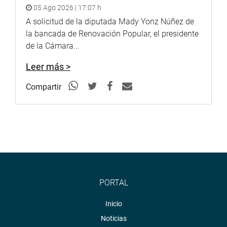
05 Ago 2026 | 17:07 h
A solicitud de la diputada Mady Yonz Núñez de
la bancada de Renovación Popular, el presidente
de la Cámara...
Leer más >
Compartir
PORTAL
Inicio
Noticias