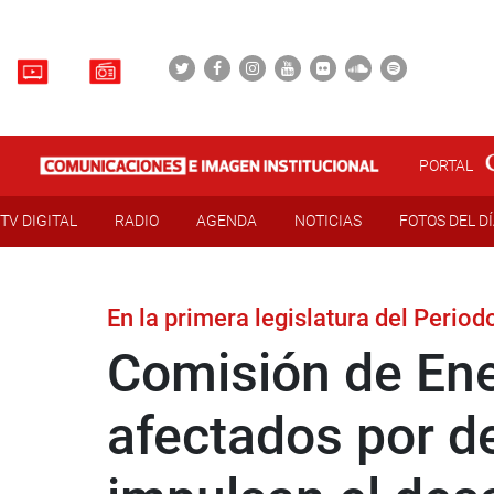
PORTAL
TV DIGITAL
RADIO
AGENDA
NOTICIAS
FOTOS DEL D
En la primera legislatura del Peri
Comisión de Ener
afectados por d