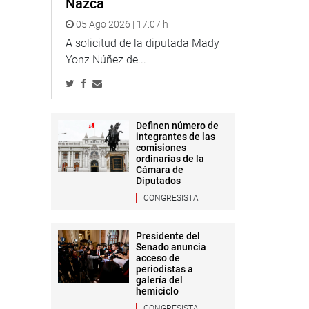
Nazca
05 Ago 2026 | 17:07 h
A solicitud de la diputada Mady
Yonz Núñez de...
Definen número de
integrantes de las
comisiones
ordinarias de la
Cámara de
Diputados
CONGRESISTA
Presidente del
Senado anuncia
acceso de
periodistas a
galería del
hemiciclo
CONGRESISTA