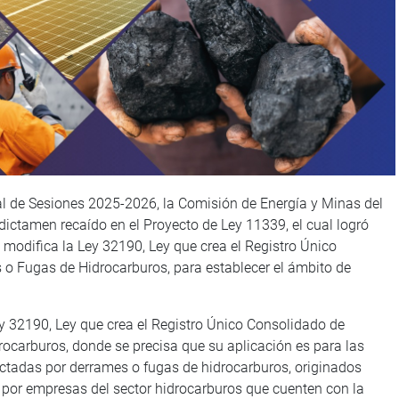
nual de Sesiones 2025-2026, la Comisión de Energía y Minas del
dictamen recaído en el Proyecto de Ley 11339, el cual logró
al modifica la Ley 32190, Ley que crea el Registro Único
o Fugas de Hidrocarburos, para establecer el ámbito de
Ley 32190, Ley que crea el Registro Único Consolidado de
carburos, donde se precisa que su aplicación es para las
ectadas por derrames o fugas de hidrocarburos, originados
por empresas del sector hidrocarburos que cuenten con la