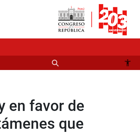
y en favor de
ctámenes que