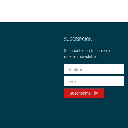
 realizó un total de 6 sesiones ordinarias y 5 sesiones
SUSCRIPCIÓN
TUCIONAL
Suscríbete con tu correo a
nuestro newsletter.
Suscribirme