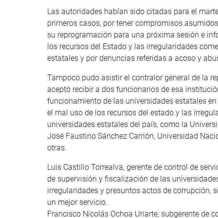
Las autoridades habían sido citadas para el marte
primeros casos, por tener compromisos asumidos co
su reprogramación para una próxima sesión e info
los recursos del Estado y las irregularidades com
estatales y por denuncias referidas a acoso y abu
Tampoco pudo asistir el contralor general de la r
aceptó recibir a dos funcionarios de esa instituci
funcionamiento de las universidades estatales en 
el mal uso de los recursos del estado y las irregu
universidades estatales del país, como la Univer
José Faustino Sánchez Carrión, Universidad Nacio
otras.
Luis Castillo Torrealva, gerente de control de servi
de supervisión y fiscalización de las universidad
irregularidades y presuntos actos de corrupción, 
un mejor servicio.
Francisco Nicolás Ochoa Uriarte, subgerente de c