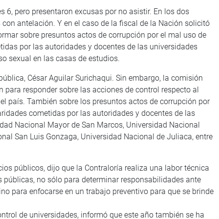
s 6, pero presentaron excusas por no asistir. En los dos
n antelación. Y en el caso de la fiscal de la Nación solicitó
rmar sobre presuntos actos de corrupción por el mal uso de
etidas por las autoridades y docentes de las universidades
so sexual en las casas de estudios.
epública, César Aguilar Surichaqui. Sin embargo, la comisión
ón para responder sobre las acciones de control respecto al
el país. También sobre los presuntos actos de corrupción por
laridades cometidas por las autoridades y docentes de las
sidad Nacional Mayor de San Marcos, Universidad Nacional
nal San Luis Gonzaga, Universidad Nacional de Juliaca, entre
cios públicos, dijo que la Contraloría realiza una labor técnica
es públicas, no sólo para determinar responsabilidades ante
sino para enfocarse en un trabajo preventivo para que se brinde
ontrol de universidades, informó que este año también se ha