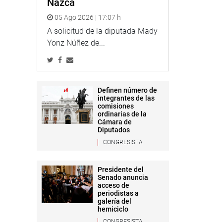
Nazca
05 Ago 2026 | 17:07 h
A solicitud de la diputada Mady
Yonz Núñez de...
Definen número de
integrantes de las
comisiones
ordinarias de la
Cámara de
Diputados
CONGRESISTA
Presidente del
Senado anuncia
acceso de
periodistas a
galería del
hemiciclo
CONGRESISTA