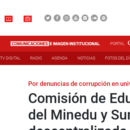
PORTAL
TV DIGITAL
RADIO
AGENDA
NOTICIAS
FOTOS DEL D
Por denuncias de corrupción en uni
Comisión de Edu
del Minedu y Su