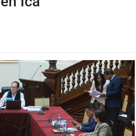
 en Ica