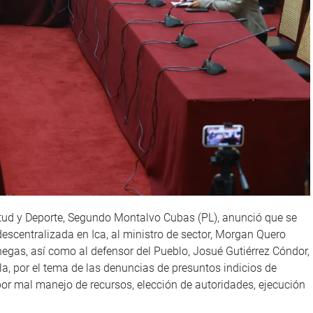
ntud y Deporte, Segundo Montalvo Cubas (PL), anunció que se
descentralizada en Ica, al ministro de sector, Morgan Quero
enegas, así como al defensor del Pueblo, Josué Gutiérrez Cóndor,
ela, por el tema de las denuncias de presuntos indicios de
por mal manejo de recursos, elección de autoridades, ejecución