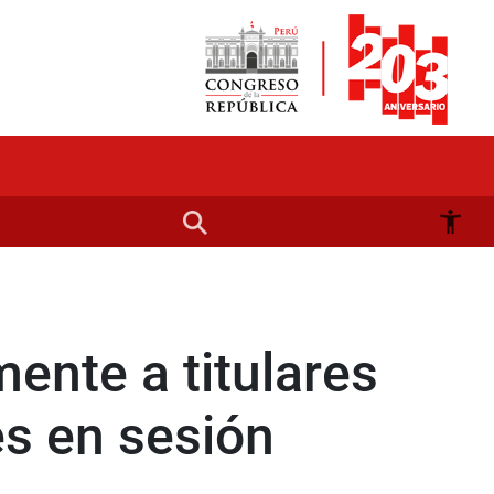
ente a titulares
es en sesión