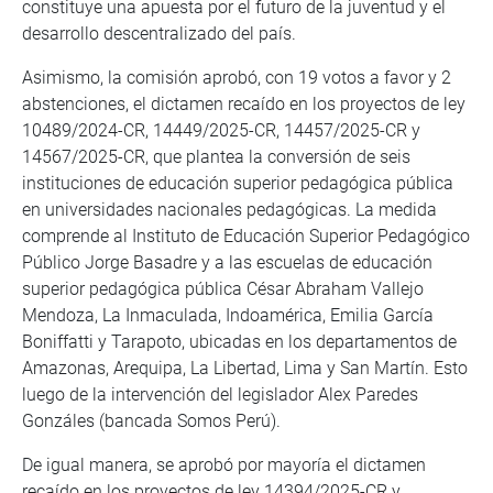
constituye una apuesta por el futuro de la juventud y el
desarrollo descentralizado del país.
Asimismo, la comisión aprobó, con 19 votos a favor y 2
abstenciones, el dictamen recaído en los proyectos de ley
10489/2024-CR, 14449/2025-CR, 14457/2025-CR y
14567/2025-CR, que plantea la conversión de seis
instituciones de educación superior pedagógica pública
en universidades nacionales pedagógicas. La medida
comprende al Instituto de Educación Superior Pedagógico
Público Jorge Basadre y a las escuelas de educación
superior pedagógica pública César Abraham Vallejo
Mendoza, La Inmaculada, Indoamérica, Emilia García
Boniffatti y Tarapoto, ubicadas en los departamentos de
Amazonas, Arequipa, La Libertad, Lima y San Martín. Esto
luego de la intervención del legislador Alex Paredes
Gonzáles (bancada Somos Perú).
De igual manera, se aprobó por mayoría el dictamen
recaído en los proyectos de ley 14394/2025-CR y