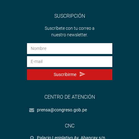
SUSCRIPCIÓN
Suscríbete con tu correo a
nuestro newsletter.
Suscribirme
CENTRO DE ATENCIÓN
prensa@congreso.gob.pe
CNC
Palacio Legislativo Av. Abancay s/n.