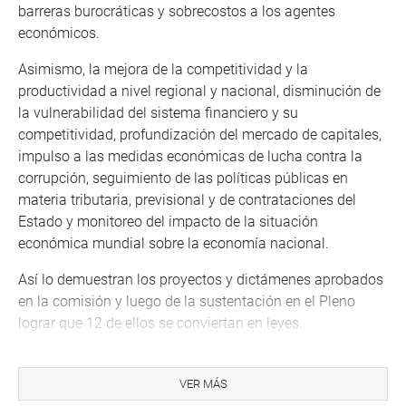
barreras burocráticas y sobrecostos a los agentes
económicos.
Asimismo, la mejora de la competitividad y la
productividad a nivel regional y nacional, disminución de
la vulnerabilidad del sistema financiero y su
competitividad, profundización del mercado de capitales,
impulso a las medidas económicas de lucha contra la
corrupción, seguimiento de las políticas públicas en
materia tributaria, previsional y de contrataciones del
Estado y monitoreo del impacto de la situación
económica mundial sobre la economía nacional.
Así lo demuestran los proyectos y dictámenes aprobados
en la comisión y luego de la sustentación en el Pleno
lograr que 12 de ellos se conviertan en leyes.
En ese sentido, destacan la ley que autoriza la prórroga
extraordinaria a los procesos concursales que se
VER MÁS
encuentran en etapa de disolución y liquidación en