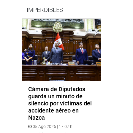
IMPERDIBLES
Cámara de Diputados
guarda un minuto de
silencio por víctimas del
accidente aéreo en
Nazca
05 Ago 2026 | 17:07 h