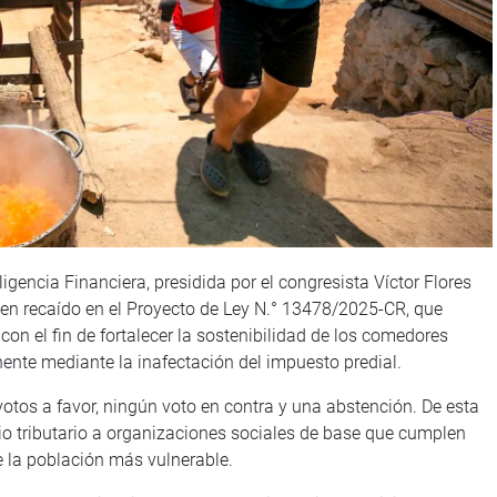
gencia Financiera, presidida por el congresista Víctor Flores
men recaído en el Proyecto de Ley N.° 13478/2025-CR, que
con el fin de fortalecer la sostenibilidad de los comedores
ente mediante la inafectación del impuesto predial.
votos a favor, ningún voto en contra y una abstención. De esta
ivio tributario a organizaciones sociales de base que cumplen
e la población más vulnerable.