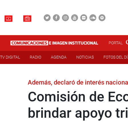
PORTAL
TV DIGITAL
RADIO
AGENDA
NOTICIAS
FOTOS DEL D
Además, declaró de interés naciona
Comisión de Ec
brindar apoyo t