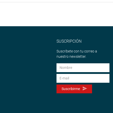
en 1985 y paralizó sus actividades en junio de 1990. Durante
e 1 023 804 toneladas métricas de minerales polimetálicos,
 1993, fue transferida a la Universidad Nacional del Altiplano.
NO
SUSCRIPCIÓN
udiantes realicen prácticas especializadas en mineralurgia,
 de minerales. Asimismo, la iniciativa plantea que la
Suscríbete con tu correo a
e pequeños mineros, comunidades locales y empresas
nuestro newsletter.
dad Nacional del Altiplano en la formación de profesionales
igación aplicada. Además, resalta que la casa de estudios ha
taminación ambiental, minería informal, inteligencia artificial
Suscribirme
 no generará gasto adicional al Estado por su carácter
vo, al Ministerio de Educación y al Ministerio de Economía y
 promover el funcionamiento de la planta concentradora de