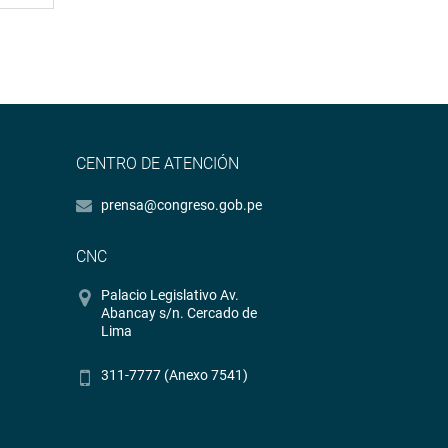
CENTRO DE ATENCIÓN
prensa@congreso.gob.pe
CNC
Palacio Legislativo Av.
Abancay s/n. Cercado de
Lima
311-7777 (Anexo 7541)