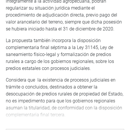
íntegramente a la actividad agropecuaria, podrán
regularizar su situación jurídica mediante el
procedimiento de adjudicación directa, previo pago del
valor arancelario del terreno, siempre que dicha posesión
se hubiera iniciado hasta el 31 de diciembre de 2020.
La propuesta también incorpora la disposición
complementaria final séptima a la Ley 31145, Ley de
saneamiento físico-legal y formalización de predios
rurales a cargo de los gobiernos regionales, sobre los
predios estatales con procesos judiciales.
Considera que la existencia de procesos judiciales en
trámite o concluidos, destinados a obtener la
desocupación de predios rurales de propiedad del Estado,
no es impedimento para que los gobiernos regionales
asuman la titularidad, de conformidad con la disposición
complementaria final tercera.
Señala que los gobiernos regionales, al asumir la